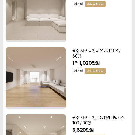
에센셜
내추럴베이지
광주 서구 동천동 우미린 198 /
60평
1억 1,020만원
에센셜
내추럴베이지
광주 서구 동천동 동천리버팰리스
100 / 30평
5,620만원