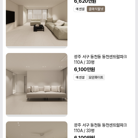
6,620만원
에센셜
클래식월넛
광주 서구 동천동 동천센트럴파크
110A / 33평
6,100만원
에센셜
모던화이트
광주 서구 동천동 동천센트럴파크
110A / 33평
6,100만원