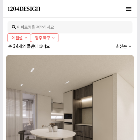
아파트명을 검색하세요
에센셜
광주 북구
총
34
개의 플랜이 있어요
최신순