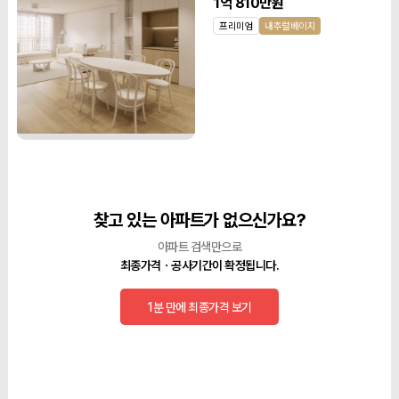
1억 810만원
프리미엄
내추럴베이지
찾고 있는 아파트가 없으신가요?
아파트 검색만으로
최종가격ㆍ공사기간이 확정됩니다.
1분 만에 최종가격 보기