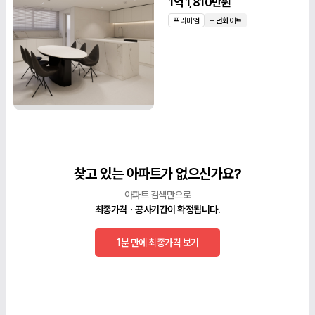
1억 1,810만원
프리미엄
모던화이트
찾고 있는 아파트가 없으신가요?
아파트 검색만으로
최종가격ㆍ공사기간이 확정됩니다.
1분 만에 최종가격 보기