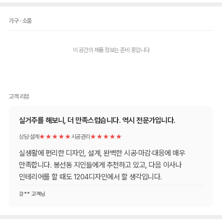
가구 · 소품
이 공간의 제품 정보는 준비 중입니다
고객 리뷰
실거주를 해보니, 더 만족스럽습니다. 역시 전문가입니다.
상담·설계
★★★★★
시공관리
★★★★★
실생활에 편리한 디자인, 설계, 완벽한 시공·마감·대응에 매우
만족합니다. 봉선동 지인들에게 추천하고 있고, 다음 이사나
인테리어를 할 때도 1204디자인에서 할 생각입니다.
강** 고객님