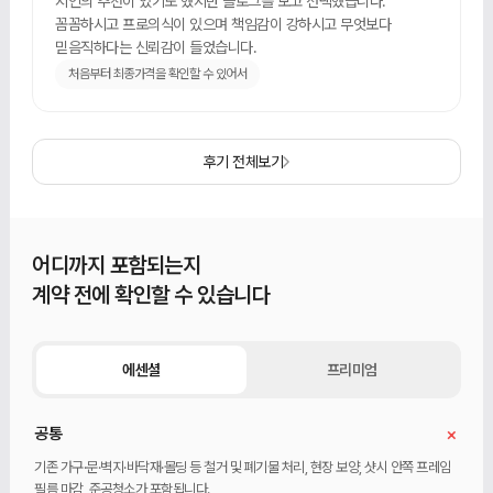
지인의 추천이 있기도 했지만 블로그를 보고 선택했습니다.
꼼꼼하시고 프로의식이 있으며 책임감이 강하시고 무엇보다
믿음직하다는 신뢰감이 들었습니다.
처음부터 최종가격을 확인할 수 있어서
후기 전체보기
어디까지 포함되는지
계약 전에 확인할 수 있습니다
에센셜
프리미엄
+
공통
기존 가구·문·벽지·바닥재·몰딩 등 철거 및 폐기물 처리, 현장 보양, 샷시 안쪽 프레임
필름 마감, 준공청소가 포함됩니다.