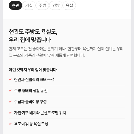
현관
거실
주방
안방
욕실
현관도 주방도 욕실도,
우리 집에 맞춥니다
먼저 고르는 건 좋아하는 분위기 하나. 현관부터 욕실까지 실제 설계는 우리
집 구조와 가족의 생활에 맞춰 새롭게 진행합니다.
이런 것까지 우리 집에 맞춥니다
✓
현관과 신발장의 형태·구성
✓
주방 형태와 생활 동선
✓
수납과 붙박이장 구성
✓
가전·가구 배치와 콘센트·조명 위치
✓
욕조·샤워 등 욕실 구성