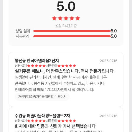
5.0
별점 24건 기준
상담·설계
5.0
시공관리
5.0
봉선동 한국아델리움2단지
2026.07.16
상담·설계
시공관리
실거주를 해보니, 더 만족스럽습니다. 역시 전문가입니다.
실생활에 편리한 디자인, 설계, 완벽한 시공·마감·대응에 매우
만족합니다. 봉선동 지인들에게 추천하고 있고, 다음 이사나
인테리어를 할 때도 1204디자인에서 할 생각입니다.
처음부터 최종가격을 확인할 수 있어서
수완동 해솔마을대방노블랜드2차
2026.07.16
상담·설계
시공관리
회사에 대한 믿음과 신뢰가 가서 선택했습니다.