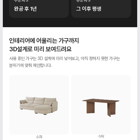
무상 A/S
유상 A/S
완공 후 1년
그 이후 평생
인테리어에 어울리는 가구까지
3D설계로 미리 보여드려요
사용 중인 가구는 3D 설계에 미리 넣어보고, 아직 정하지 못한 가구는
분위기에 맞춰 제안합니다.
식탁
소파