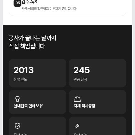
검수·A/S
05
완공 상태를 확인하고 이후까지 관리합니다
공사가 끝나는 날까지
직접 책임집니다
2013
245
창업 연도
완공 실적
실내건축 면허 보유
자체 직시공팀