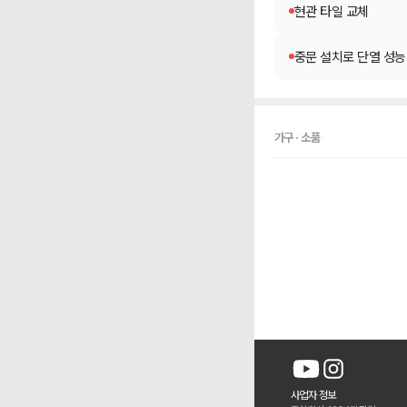
현관 타일 교체
중문 설치로 단열 성능
가구 · 소품
사업자 정보