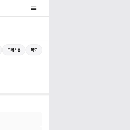
드레스룸
복도
1 / 3