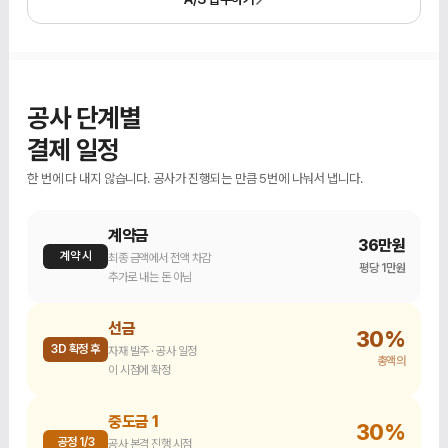
공사 단계별
결제 일정
한 번에 다 내지 않습니다. 공사가 진행되는 만큼 5번에 나눠서 냅니다.
계약금
36만원
계약 시
최종 금액에서 전액 차감
평당 1만원
추가로 내는 돈 아님
선금
30%
3D 확정 후
자재 발주 · 공사 일정
총액의
이 시점에 확정
중도금 1
30%
공정 1/3
공사 본격 진행 시점