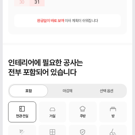
30
31
완공일이 바로 보여
이사 계획이 쉬워집니다
인테리어에 필요한 공사는
전부 포함되어 있습니다
포함
마감재
선택 옵션
현관·전실
거실
주방
방