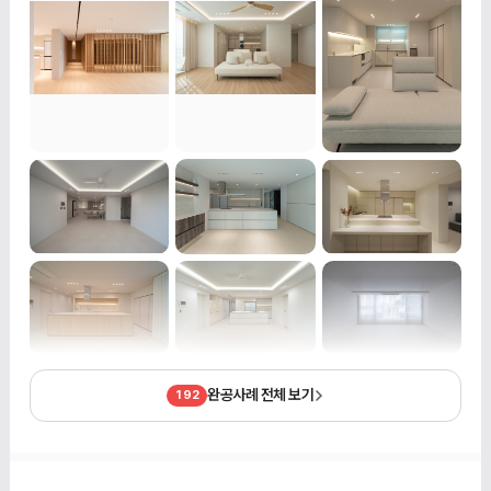
완공사례 전체 보기
192