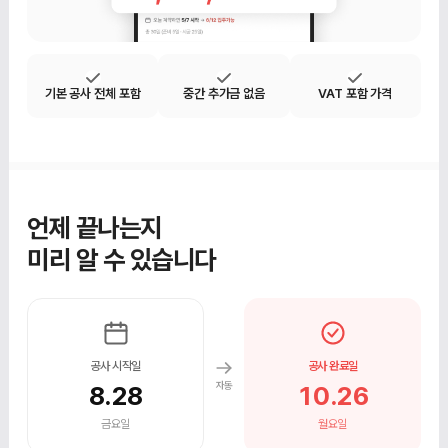
기본 공사 전체 포함
중간 추가금 없음
VAT 포함 가격
언제 끝나는지
미리 알 수 있습니다
공사 시작일
공사 완료일
자동
8.28
10.26
금요일
월요일