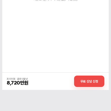
프리미엄 · 클래식월넛
무료 상담 신청
8,720만원