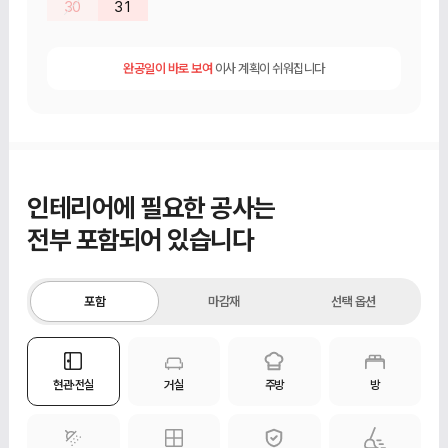
30
31
완공일이 바로 보여
이사 계획이 쉬워집니다
인테리어에 필요한 공사는
전부 포함되어 있습니다
포함
마감재
선택 옵션
현관·전실
거실
주방
방