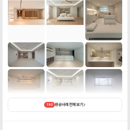
완공사례 전체 보기
192