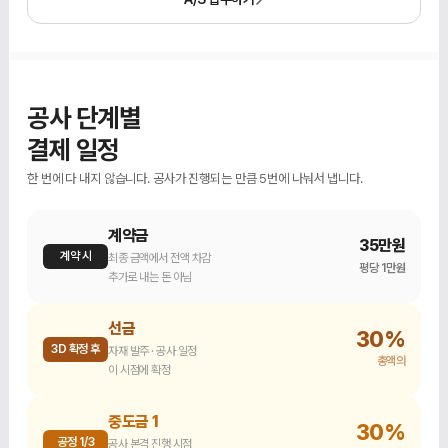
공사 단계별
결제 일정
한 번에 다 내지 않습니다. 공사가 진행되는 만큼 5번에 나눠서 냅니다.
계약금
35만원
계약 시
최종 금액에서 전액 차감
평당 1만원
추가로 내는 돈 아님
선금
30%
3D 확정 후
자재 발주 · 공사 일정
총액의
이 시점에 확정
중도금 1
30%
공정 1/3
공사 본격 진행 시점