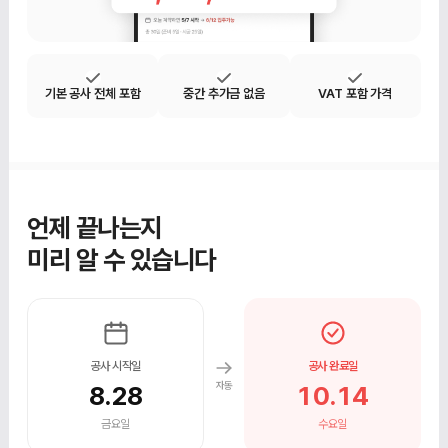
기본 공사 전체 포함
중간 추가금 없음
VAT 포함 가격
언제 끝나는지
미리 알 수 있습니다
공사 시작일
공사 완료일
자동
8.28
10.14
금요일
수요일