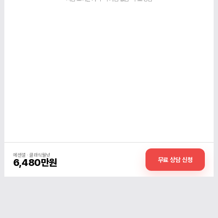
에센셜 · 클래식월넛
무료 상담 신청
6,480만원