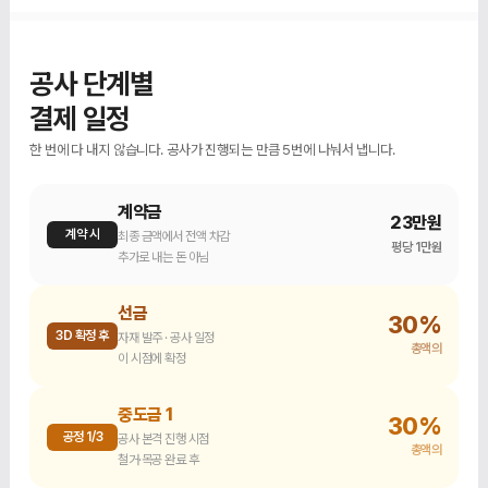
공사 단계별
결제 일정
한 번에 다 내지 않습니다. 공사가 진행되는 만큼 5번에 나눠서 냅니다.
계약금
23만원
계약 시
최종 금액에서 전액 차감
평당 1만원
추가로 내는 돈 아님
선금
30%
3D 확정 후
자재 발주 · 공사 일정
총액의
이 시점에 확정
중도금 1
30%
공정 1/3
공사 본격 진행 시점
총액의
철거·목공 완료 후