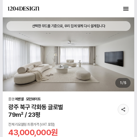
선택한 무드를 기준으로, 우리 집에 맞게 다시 설계합니다
1 / 5
플랜
에센셜
·
모던화이트
광주 북구 각화동 글로벌
79㎡ / 23평
전체 리모델링 최종가격 (VAT 포함)
43,000,000원