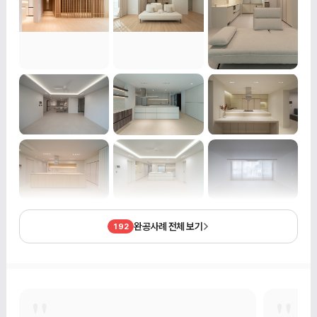
완공사례 전체 보기
192
"
"