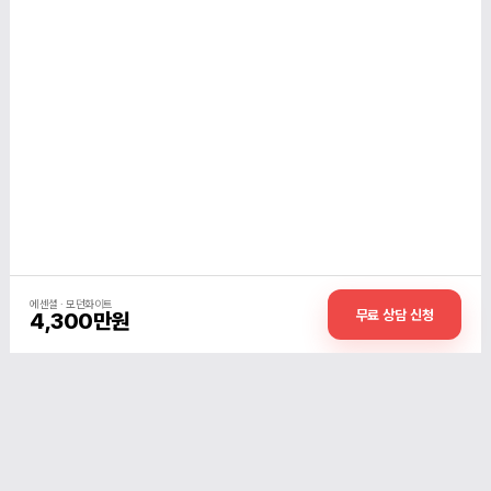
에센셜 · 모던화이트
무료 상담 신청
4,300만원
사업자 정보