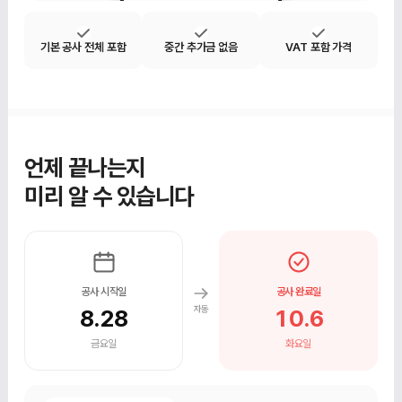
기본 공사 전체 포함
중간 추가금 없음
VAT 포함 가격
언제 끝나는지
미리 알 수 있습니다
공사 시작일
공사 완료일
자동
8.28
10.6
금요일
화요일