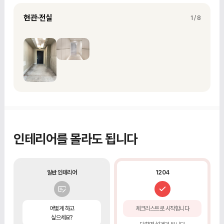
현관·전실 철거
현관·전실
현관과 전실의 기존 벽·바닥 마감재 철거
1 / 8
인테리어를 몰라도 됩니다
일반 인테리어
1204
어떻게 하고
체크리스트로 시작합니다
싶으세요?