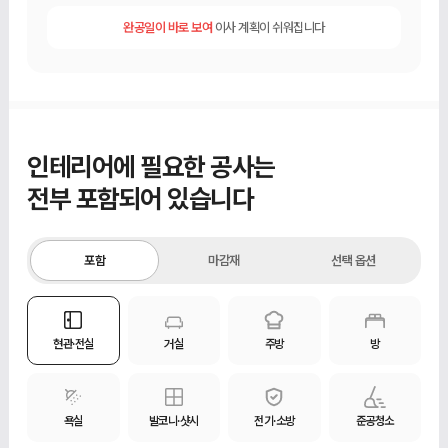
완공일이 바로 보여
이사 계획이 쉬워집니다
인테리어에 필요한 공사는
전부 포함되어 있습니다
포함
마감재
선택 옵션
현관·전실
거실
주방
방
욕실
발코니·샷시
전기·소방
준공청소